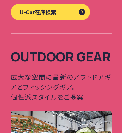
U-Car在庫検索
OUTDOOR GEAR
広大な空間に最新のアウトドアギ
アと
フィッシングギア。
個性派スタイルをご提案