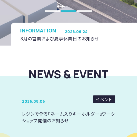
2026.03.30
焼肉ほりにし 定休日変更のお知らせ
INFORMATION
2026.06.24
8月の営業および夏季休業日のお知らせ
2026.04.06
営業時間・サービス内容変更のお知らせ
NEWS & EVENT
2026.03.30
焼肉ほりにし 定休日変更のお知らせ
イベント
2026.06.24
2026.08.06
8月の営業および夏季休業日のお知らせ
レジンで作る『ネーム入りキーホルダー』ワーク
ショップ開催のお知らせ