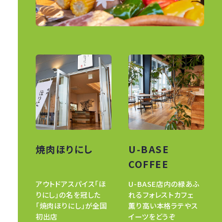
焼肉ほりにし
U-BASE
COFFEE
アウトドアスパイス「ほ
U-BASE店内の緑あふ
りにし」の名を冠した
れるフォレストカフェ
「焼肉ほりにし」が全国
薫り高い本格ラテやス
初出店
イーツをどうぞ