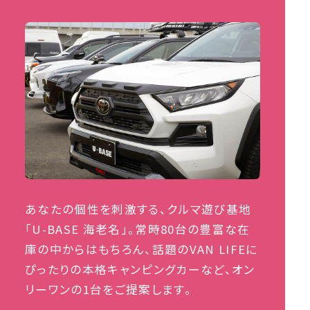
あなたの個性を刺激する、クルマ遊び基地
「U-BASE 海老名」。常時80台の豊富な在
庫の中からはもちろん、話題のVAN LIFEに
ぴったりの本格キャンピングカーなど、オン
リーワンの1台をご提案します。