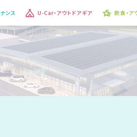
テナンス
U-Car・アウトドアギア
飲食・ア