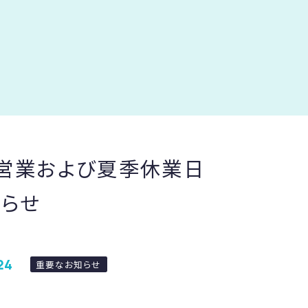
営業および夏季休業日
らせ
24
重要なお知らせ