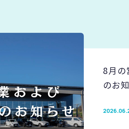
8月の
のお知
2026.06.