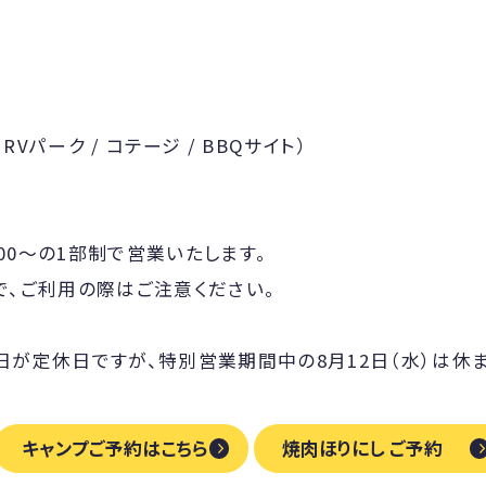
 RVパーク / コテージ / BBQサイト）
:00〜の1部制で営業いたします。
で、ご利用の際はご注意ください。
日が定休日ですが、特別営業期間中の8月12日（水）は休
キャンプご予約はこちら
焼肉ほりにし ご予約