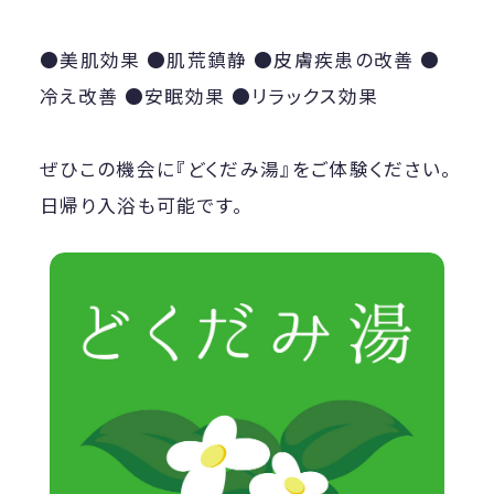
●美肌効果 ●肌荒鎮静 ●皮膚疾患の改善 ●
冷え改善 ●安眠効果 ●リラックス効果
ぜひこの機会に『どくだみ湯』をご体験ください。
日帰り入浴も可能です。